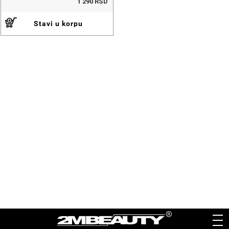
1 290 RSD
Stavi u korpu